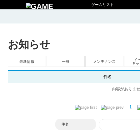
ゲームリスト
お知らせ
イ
最新情報
一般
メンテナンス
キャ
件名
内容がありま
1