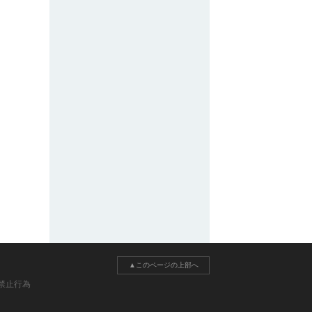
▲このページの上部へ
禁止行為