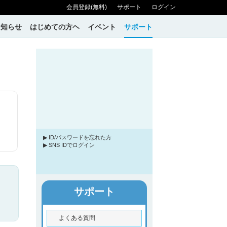
会員登録(無料)
サポート
ログイン
お知らせ
はじめての方ヘ
イベント
サポート
▶ ID/パスワードを忘れた方
▶ SNS IDでログイン
サポート
よくある質問