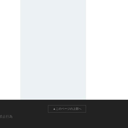
▲このページの上部へ
禁止行為