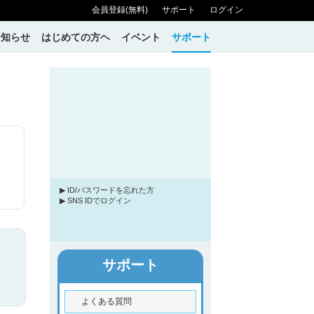
会員登録(無料)
サポート
ログイン
お知らせ
はじめての方ヘ
イベント
サポート
▶ ID/パスワードを忘れた方
▶ SNS IDでログイン
サポート
よくある質問