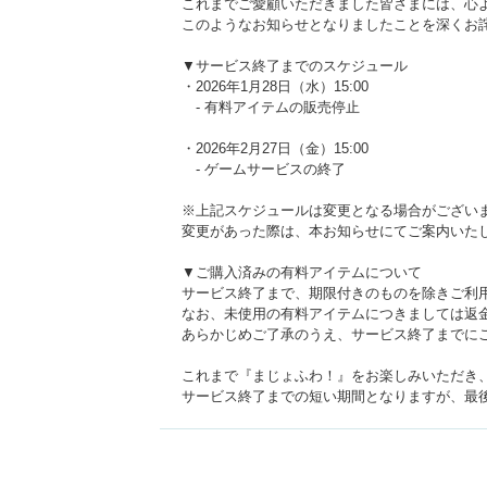
これまでご愛顧いただきました皆さまには、心
このようなお知らせとなりましたことを深くお
▼サービス終了までのスケジュール
・2026年1月28日（水）15:00
- 有料アイテムの販売停止
・2026年2月27日（金）15:00
- ゲームサービスの終了
※上記スケジュールは変更となる場合がござい
変更があった際は、本お知らせにてご案内いた
▼ご購入済みの有料アイテムについて
サービス終了まで、期限付きのものを除きご利
なお、未使用の有料アイテムにつきましては返
あらかじめご了承のうえ、サービス終了までに
これまで『まじょふわ！』をお楽しみいただき
サービス終了までの短い期間となりますが、最