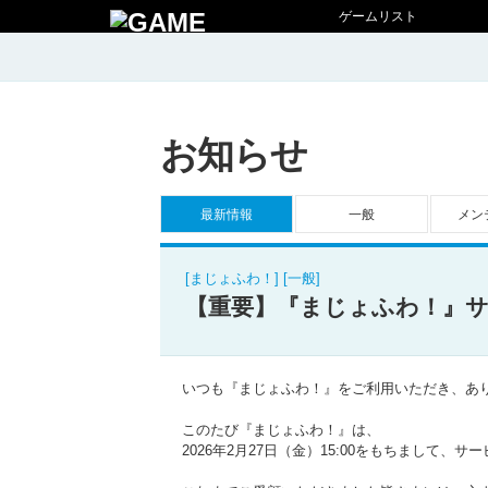
ゲームリスト
お知らせ
最新情報
一般
メン
[まじょふわ！] [一般]
【重要】『まじょふわ！』
いつも『まじょふわ！』をご利用いただき、あ
このたび『まじょふわ！』は、
2026年2月27日（金）15:00をもちまして