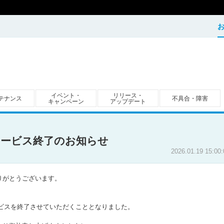
イベント・
リリース・
テナンス
不具合・障害
キャンペーン
アップデート
サービス終了のお知らせ
2026.01.19 15:00:
りがとうございます。
、サービスを終了させていただくこととなりました。