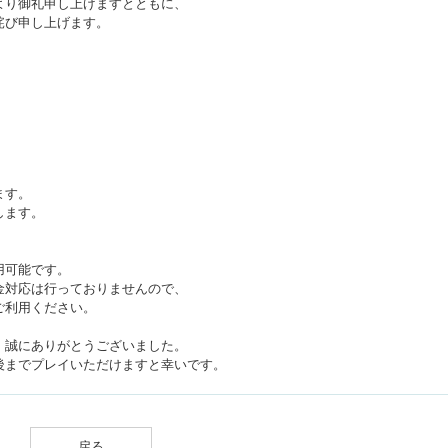
より御礼申し上げますとともに、
詫び申し上げます。
ます。
します。
用可能です。
金対応は行っておりませんので、
ご利用ください。
、誠にありがとうございました。
後までプレイいただけますと幸いです。
戻る