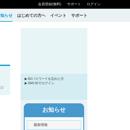
会員登録(無料)
サポート
ログイン
お知らせ
はじめての方ヘ
イベント
サポート
▶ ID/パスワードを忘れた方
▶ SNS IDでログイン
00
お知らせ
最新情報